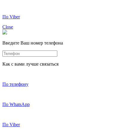
По Viber
Close
Введите Ваш номер телефона
Как с вами лучше связаться
По телефону
По WhatsApp
По Viber