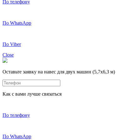
По телефону
По WhatsApp
По Viber
Close
Оставьте заявку на навес для двух машин (5,7х6,3 м)
Как с вами лучше связаться
По телефону
По WhatsApp