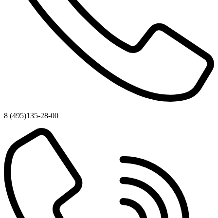
8 (495)135-28-00