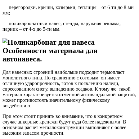
— перегородки, крыши, козырьки, теплицы – от 6-ти до 8-ми
мм;
— поликарбонатный навес, стенды, наружная реклама,
парник – от 4-х до 5-ти мм.
Особенности материала для
автонавеса.
Для навесных строений наибольше подходит термопласт
монолитного типа. По сравнению с сотовым, он имеет
отличную ударопрочность, готов к появлению наледи,
спрессованном снегу, выпадению осадков. К тому же, такой
материал характеризуется отменной антивандальной защитой,
может противостоять значительному физическому
воздействию.
При этом стоит принять во внимание, что в конкретном
случае анкерные крепежи будут куда более надежными. В
основном расчет металлоконструкций выполняют с более
высоким запасом прочности.