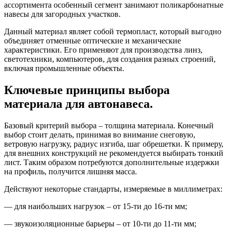
ассортимента особенный сегмент занимают поликарбонатные
навесы для загородных участков.
Данный материал являет собой термопласт, который выгодно
объединяет отменные оптические и механические
характеристики. Его применяют для производства линз,
светотехники, компьютеров, для создания разных строений,
включая промышленные объекты.
Ключевые принципы выбора
материала для автонавеса.
Базовый критерий выбора – толщина материала. Конечный
выбор стоит делать, принимая во внимание снеговую,
ветровую нагрузку, радиус изгиба, шаг обрешетки. К примеру,
для внешних конструкций не рекомендуется выбирать тонкий
лист. Таким образом потребуются дополнительные издержки
на профиль, получится лишняя масса.
Действуют некоторые стандарты, измеряемые в миллиметрах:
— для наибольших нагрузок – от 15-ти до 16-ти мм;
— звукоизоляционные барьеры – от 10-ти до 11-ти мм;