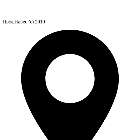
ПрофНавес (с) 2019